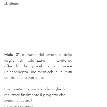
abbinare.
Molo 21
 è frutto del lavoro e della 
voglia di valorizzare il territorio, 
offrendo la possibilità di vivere 
un’esperienza indimenticabile a tutti 
coloro che lo vorranno.
E voi avete una visione o la voglia di 
realizzare finalmente il progetto che 
avete nel cuore?
Fatecelo sapere!