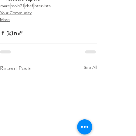
mare
molo21
chef
intervista
Your Community
Mare
See All
Recent Posts