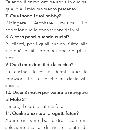
Quando il primo ordine arriva in cucina, 
quello è il mio momento preferito.
7. Quali sono i tuoi hobby?
Dipingere. Ascoltare musica. Ed 
approfondire la conoscenza dei vini
8. A cosa pensi quando cucini?
Ai clienti, per i quali cucino. Oltre alla 
sapidità ed alla preparazione dei piatti 
stessi.
9. Quali emozioni ti da la cucina?
La cucina riesce a darmi tutte le 
emozioni, le stesse che mi da la vita 
stessa.
10. Dicci 3 motivi per venire a mangiare 
al Molo 21
Il mare, il cibo, e l’atmosfera.
11. Quali sono i tuoi progetti futuri?
Aprire un wine bar bistrot, con una 
selezione scelta di vini e piatti da 