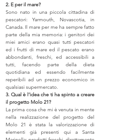
2. E per il mare?
Sono nato in una piccola cittadina di 
pescatori: Yarmouth, Novascotia, in 
Canada. Il mare per me ha sempre fatto 
parte della mia memoria: i genitori dei 
miei amici erano quasi tutti pescatori 
ed i frutti di mare ed il pescato erano 
abbondanti, freschi, ed accessibili a 
tutti, facendo parte della dieta 
quotidiana ed essendo facilmente 
reperibili ad un prezzo economico in 
qualsiasi supermercato.
3. Qual è l’idea che ti ha spinto a creare 
il progetto Molo 21?
La prima cosa che mi è venuta in mente 
nella realizzazione del progetto del 
Molo 21 è stata la valorizzazione di 
elementi già presenti qui a Santa 
Marinella: prodotti freschi, direttamente 