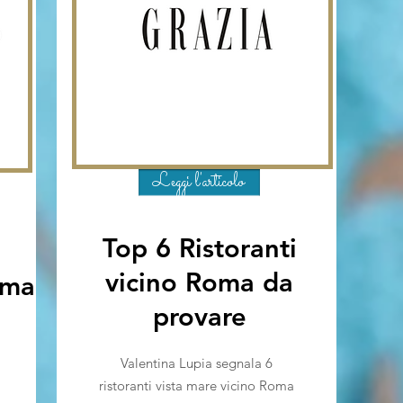
Leggi l'articolo
Top 6 Ristoranti
vicino Roma da
oma
provare
Valentina Lupia segnala 6
ristoranti vista mare vicino Roma