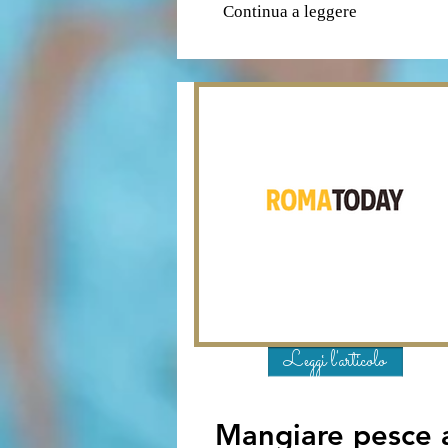
Continua a leggere
Leggi l'articolo
Mangiare pesce 