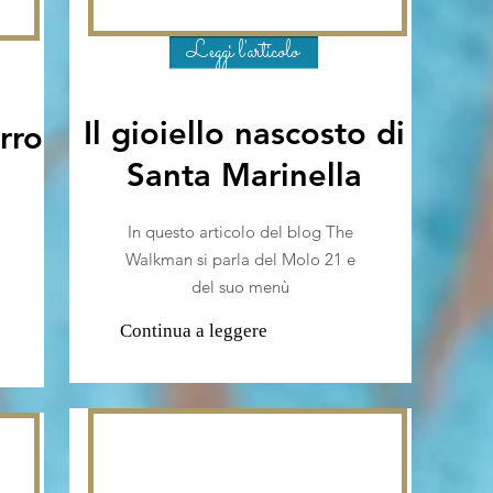
Leggi l'articolo
Il gioiello nascosto di
rro
Santa Marinella
In questo articolo del blog The
Walkman si parla del Molo 21 e
del suo menù
Continua a leggere