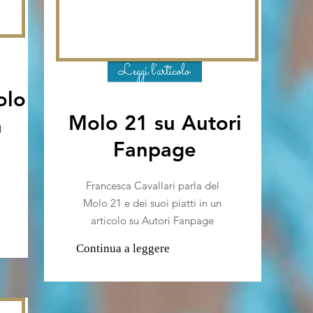
Leggi l'articolo
olo
Molo 21 su Autori
a
Fanpage
Francesca Cavallari parla del
Molo 21 e dei suoi piatti in un
articolo su Autori Fanpage
Continua a leggere