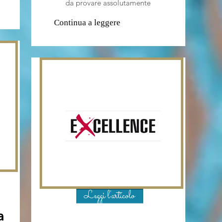
da provare assolutamente
Continua a leggere
Leggi l'articolo
a