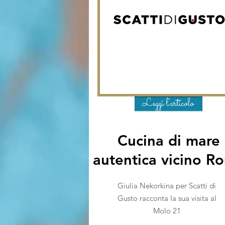
Leggi l'articolo
Cucina di mare
autentica vicino R
Giulia Nekorkina per Scatti di
Gusto racconta la sua visita al
Molo 21