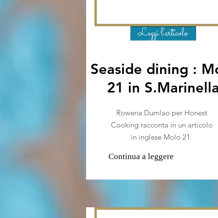
Leggi l'articolo
Seaside dining : M
21 in S.Marinell
Rowena Dumlao per Honest
Cooking racconta in un articolo
in inglese Molo 21
Continua a leggere