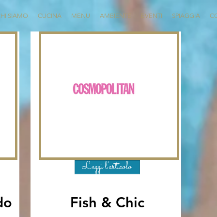
HI SIAMO
CUCINA
MENU
AMBIENTE
EVENTI
SPIAGGIA
C
Leggi l'articolo
do
Fish & Chic