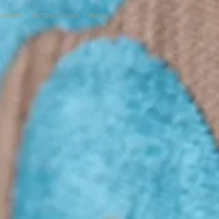
ONTATTI
DICONO DI NOI
BLOG