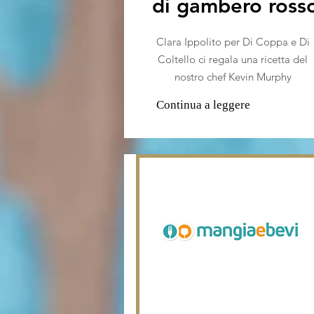
di gambero ross
Clara Ippolito per Di Coppa e Di
Coltello ci regala una ricetta del
nostro chef Kevin Murphy
Continua a leggere