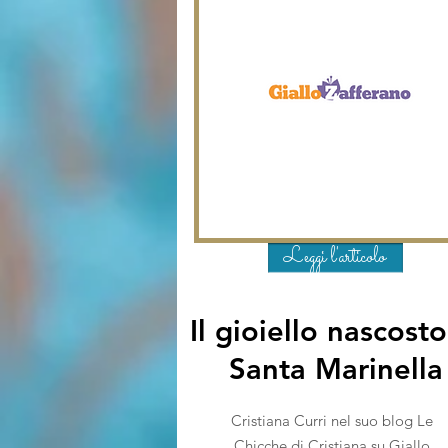
Leggi l'articolo
Il gioiello nascosto
Santa Marinella
Cristiana Curri nel suo blog Le
Chicche di Cristiana su Giallo