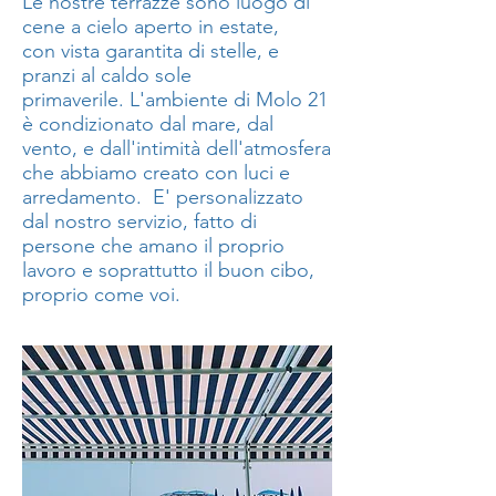
Le nostre terrazze sono luogo di
cene a cielo aperto in estate,
con vista garantita di stelle, e
pranzi al caldo sole
primaverile.
L'ambiente di Molo 21
è condizionato dal mare, dal
vento, e dall'intimità dell'atmosfera
che abbiamo creato con luci e
arredamento. E' personalizzato
dal nostro servizio, fatto di
persone che amano il proprio
lavoro e soprattutto il buon cibo,
proprio come voi.