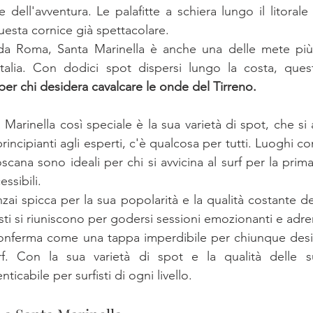
e dell'avventura. Le palafitte a schiera lungo il litoral
uesta cornice già spettacolare.
da Roma, Santa Marinella è anche una delle mete più 
per chi desidera cavalcare le onde del Tirreno.
Marinella così speciale è la sua varietà di spot, che si 
i principianti agli esperti, c'è qualcosa per tutti. Luoghi co
cana sono ideali per chi si avvicina al surf per la prima
ssibili. 
anzai spicca per la sua popolarità e la qualità costante d
sti si riuniscono per godersi sessioni emozionanti e adre
. Con la sua varietà di spot e la qualità delle su
icabile per surfisti di ogni livello. 