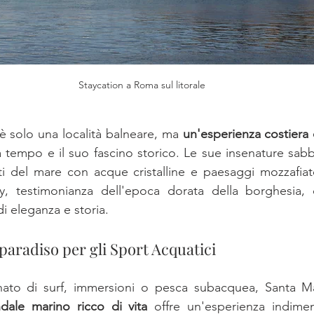
Staycation a Roma sul litorale 
è solo una località balneare, ma 
un'esperienza costiera 
a tempo e il suo fascino storico. Le sue insenature sabb
i del mare con acque cristalline e paesaggi mozzafiato
rty, testimonianza dell'epoca dorata della borghesia, 
 eleganza e storia.
paradiso per gli Sport Acquatici
ato di surf, immersioni o pesca subacquea, Santa Mari
ndale marino ricco di vita
 offre un'esperienza indiment