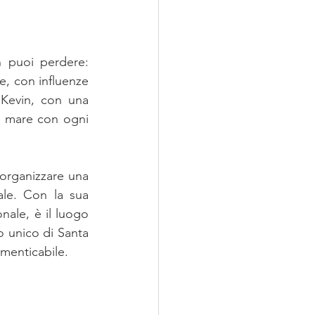
 puoi perdere: 
e, con influenze 
Kevin, con una 
l mare con ogni 
organizzare una 
ale. Con la sua 
ale, è il luogo 
o unico di Santa 
imenticabile.