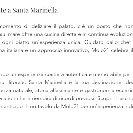
nte a Santa Marinella
momento di deliziare il palato, c'è un posto che non
 sul mare offre una cucina diretta e in continua evoluzion
ogni piatto un'esperienza unica. Guidato dallo chef 
na italiana e un approccio innovativo, Molo21 celebra i
ando un'esperienza costiera autentica e memorabile per 
ul litorale, Santa Marinella è la tua destinazione ide
ezza naturale, storia affascinante e gastronomia eccezion
cation che ti riempirà di ricordi preziosi. Scopri il fascin
n anticipo il tuo tavolo da Molo21 per un'esperienza ind