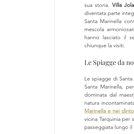
sua storia. 
Villa Jol
diventata parte inte
Santa Marinella cont
mescola armoniosame
hanno lasciato il s
chiunque la visiti.
Le Spiagge da no
Le spiagge di Santa M
Santa Marinella, per
dominata dal maesto
natura incontaminata
Marinella e nei dinto
vicina Tarquinia per s
passeggiata lungo il