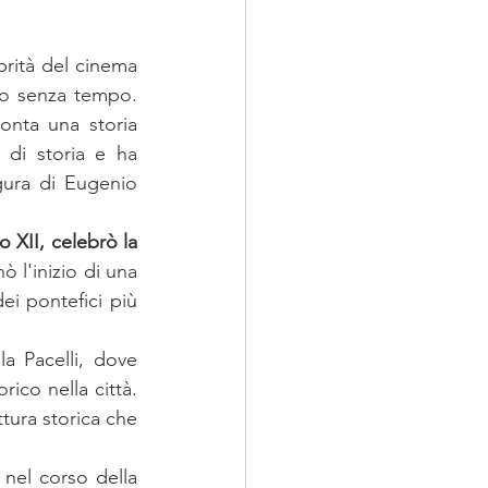
brità del cinema 
no senza tempo. 
onta una storia 
 di storia e ha 
igura di Eugenio 
XII, celebrò la 
l'inizio di una 
ei pontefici più 
la Pacelli, dove 
co nella città. 
tura storica che 
 nel corso della 