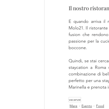
Il nostro ristora
E quando arriva il 
Molo21. Il ristorante
fusion che rendono 
passione per la cuci
boccone.
Quindi, se stai cerc
staycation a Roma s
combinazione di bell
perfetto per una stay
Marinella e prenota i
vacanze
Mare
Evento
Food