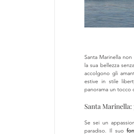
Santa Marinella non 
la sua bellezza senz
accolgono gli amant
estive in stile libe
panorama un tocco di
Santa Marinella: 
Se sei un appassion
paradiso. Il suo 
fo