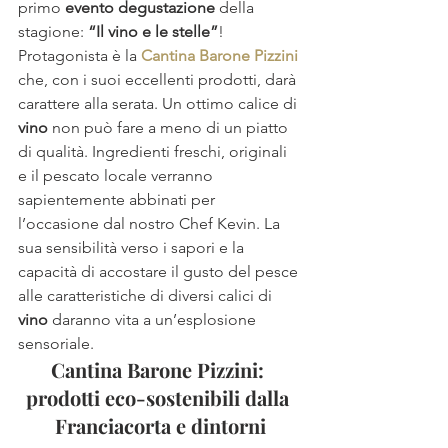
primo 
evento degustazione
 della 
stagione: 
“Il vino e le stelle”
! 
Protagonista è la 
Cantina Barone Pizzini
che, con i suoi eccellenti prodotti, darà 
carattere alla serata. Un ottimo calice di 
vino
 non può fare a meno di un piatto 
di qualità. Ingredienti freschi, originali 
e il pescato locale verranno 
sapientemente abbinati per 
l’occasione dal nostro Chef Kevin. La 
sua sensibilità verso i sapori e la 
capacità di accostare il gusto del pesce 
alle caratteristiche di diversi calici di 
vino
 daranno vita a un’esplosione 
sensoriale.
Cantina Barone Pizzini: 
prodotti eco-sostenibili dalla 
Franciacorta e dintorni