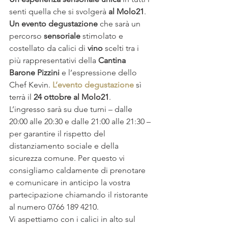
senti quella che si svolgerà 
al Molo21
. 
Un evento degustazione
 che sarà un 
percorso 
sensoriale
 stimolato e 
costellato da calici di 
vino
 scelti tra i 
più rappresentativi della 
Cantina 
Barone Pizzini 
e l’espressione dello 
Chef Kevin. 
L’evento degustazione
 sì 
terrà il 
24 ottobre al Molo21
.
L’ingresso sarà su due turni – dalle 
20:00 alle 20:30 e dalle 21:00 alle 21:30 – 
per garantire il rispetto del 
distanziamento sociale e della 
sicurezza comune. Per questo vi 
consigliamo caldamente di prenotare 
e comunicare in anticipo la vostra 
partecipazione chiamando il ristorante 
al numero 0766 189 4210.
Vi aspettiamo con i calici in alto sul 