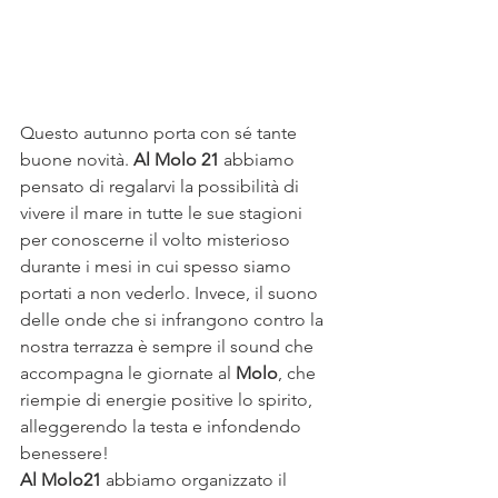
Questo autunno porta con sé tante 
buone novità. 
Al Molo 21
 abbiamo 
pensato di regalarvi la possibilità di 
vivere il mare in tutte le sue stagioni 
per conoscerne il volto misterioso 
durante i mesi in cui spesso siamo 
portati a non vederlo. Invece, il suono 
delle onde che si infrangono contro la 
nostra terrazza è sempre il sound che 
accompagna le giornate al 
Molo
, che 
riempie di energie positive lo spirito, 
alleggerendo la testa e infondendo 
benessere!
Al Molo21
 abbiamo organizzato il 