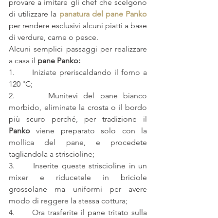
provare a imitare gli chef che scelgono 
di utilizzare la 
panatura del pane Panko
per rendere esclusivi alcuni piatti a base 
di verdure, carne o pesce.
Alcuni semplici passaggi per realizzare 
a casa il 
pane Panko:
1.      Iniziate preriscaldando il forno a 
120 °C;
2.      Munitevi del pane bianco 
morbido, eliminate la crosta o il bordo 
più scuro perché, per tradizione il 
Panko
 viene preparato solo con la 
mollica del pane, e procedete 
tagliandola a striscioline;
3.      Inserite queste striscioline in un 
mixer e riducetele in briciole 
grossolane ma uniformi per avere 
modo di reggere la stessa cottura;
4.      Ora trasferite il pane tritato sulla 