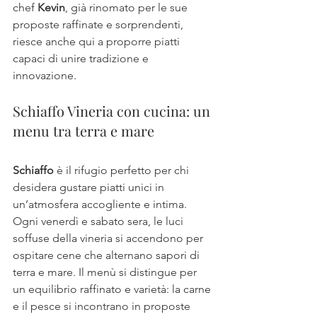
chef 
Kevin
, già rinomato per le sue 
proposte raffinate e sorprendenti, 
riesce anche qui a proporre piatti 
capaci di unire tradizione e 
innovazione.
Schiaffo Vineria con cucina: un 
menu tra terra e mare
Schiaffo
 è il rifugio perfetto per chi 
desidera gustare piatti unici in 
un’atmosfera accogliente e intima. 
Ogni venerdì e sabato sera, le luci 
soffuse della vineria si accendono per 
ospitare cene che alternano sapori di 
terra e mare. Il menù si distingue per 
un equilibrio raffinato e varietà: la carne 
e il pesce si incontrano in proposte 