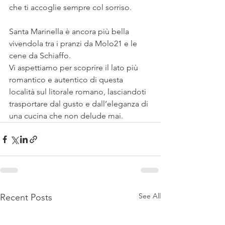
che ti accoglie sempre col sorriso.
Santa Marinella è ancora più bella 
vivendola tra i pranzi da Molo21 e le 
cene da Schiaffo.
Vi aspettiamo per scoprire il lato più 
romantico e autentico di questa 
località sul litorale romano, lasciandoti 
trasportare dal gusto e dall’eleganza di 
una cucina che non delude mai.
See All
Recent Posts