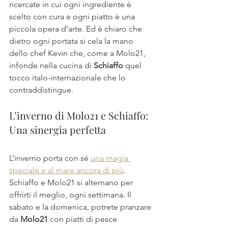
ricercate in cui ogni ingrediente è 
scelto con cura e ogni piatto è una 
piccola opera d’arte. Ed è chiaro che 
dietro ogni portata si cela la mano 
dello chef Kevin che, come a Molo21, 
infonde nella cucina di 
Schiaffo
 quel 
tocco italo-internazionale che lo 
contraddistingue.
L’inverno di Molo21 e Schiaffo: 
Una sinergia perfetta
L’inverno porta con sé 
una magia 
speciale e al mare ancora di più
. 
Schiaffo e Molo21 si alternano per 
offrirti il meglio, ogni settimana. Il 
sabato e la domenica, potrete pranzare 
da 
Molo21
 con piatti di pesce 