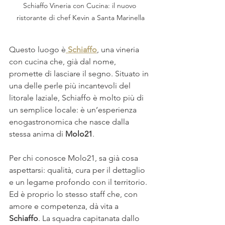
Schiaffo Vineria con Cucina: il nuovo 
ristorante di chef Kevin a Santa Marinella
Questo luogo è
Schiaffo
, una vineria 
con cucina che, già dal nome, 
promette di lasciare il segno. Situato in 
una delle perle più incantevoli del 
litorale laziale, Schiaffo è molto più di 
un semplice locale: è un’esperienza 
enogastronomica che nasce dalla 
stessa anima di 
Molo21
.
Per chi conosce Molo21, sa già cosa 
aspettarsi: qualità, cura per il dettaglio 
e un legame profondo con il territorio. 
Ed è proprio lo stesso staff che, con 
amore e competenza, dà vita a 
Schiaffo
. La squadra capitanata dallo 