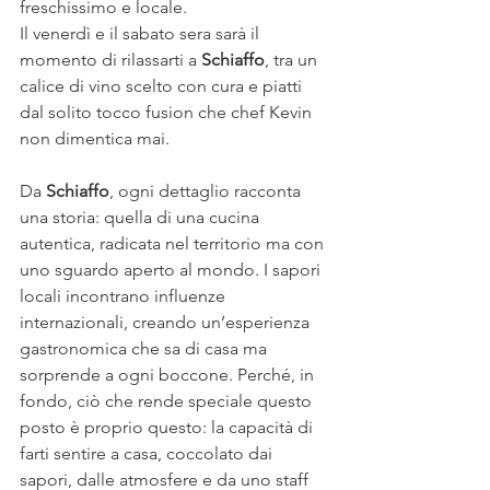
freschissimo e locale.
Il venerdì e il sabato sera sarà il 
momento di rilassarti a 
Schiaffo
, tra un 
calice di vino scelto con cura e piatti 
dal solito tocco fusion che chef Kevin 
non dimentica mai.
Da 
Schiaffo
, ogni dettaglio racconta 
una storia: quella di una cucina 
autentica, radicata nel territorio ma con 
uno sguardo aperto al mondo. I sapori 
locali incontrano influenze 
internazionali, creando un’esperienza 
gastronomica che sa di casa ma 
sorprende a ogni boccone. Perché, in 
fondo, ciò che rende speciale questo 
posto è proprio questo: la capacità di 
farti sentire a casa, coccolato dai 
sapori, dalle atmosfere e da uno staff 