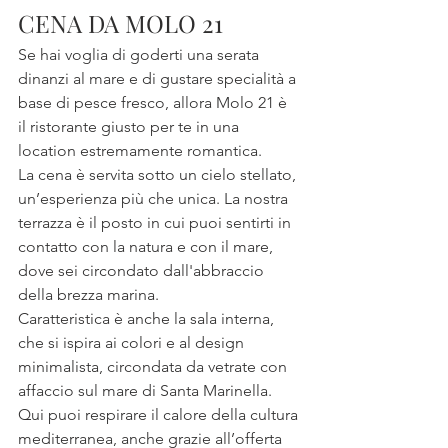
CENA DA MOLO 21
Se hai voglia di goderti una serata 
dinanzi al mare e di gustare specialità a 
base di pesce fresco, allora Molo 21 è 
il ristorante giusto per te in una 
location estremamente romantica.
La cena è servita sotto un cielo stellato, 
un’esperienza più che unica. La nostra 
terrazza è il posto in cui puoi sentirti in 
contatto con la natura e con il mare, 
dove sei circondato dall'abbraccio 
della brezza marina.
Caratteristica è anche la sala interna, 
che si ispira ai colori e al design 
minimalista, circondata da vetrate con 
affaccio sul mare di Santa Marinella. 
Qui puoi respirare il calore della cultura 
mediterranea, anche grazie all’offerta 