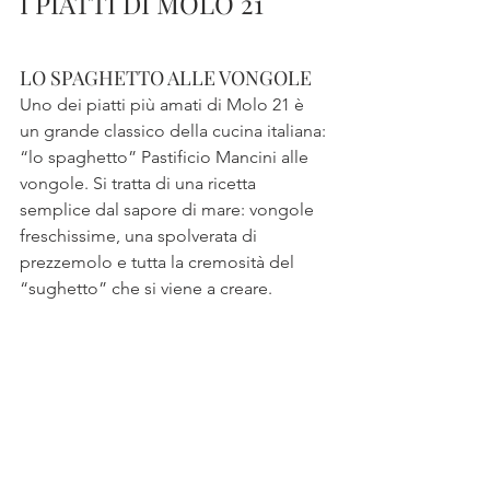
I PIATTI DI MOLO 21
LO SPAGHETTO ALLE VONGOLE
Uno dei piatti più amati di Molo 21 è 
un grande classico della cucina italiana: 
“lo spaghetto” Pastificio Mancini alle 
vongole. Si tratta di una ricetta 
semplice dal sapore di mare: vongole 
freschissime, una spolverata di 
prezzemolo e tutta la cremosità del 
“sughetto” che si viene a creare.