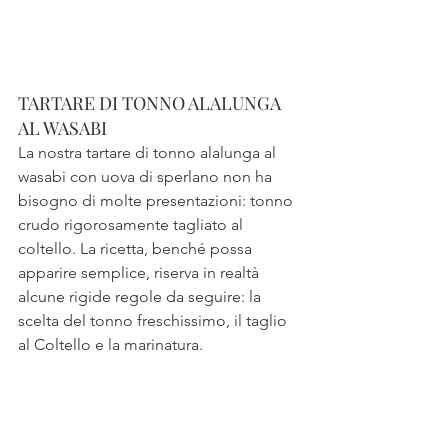
TARTARE DI TONNO ALALUNGA 
AL WASABI
La nostra tartare di tonno alalunga al 
wasabi con uova di sperlano non ha 
bisogno di molte presentazioni: tonno 
crudo rigorosamente tagliato al 
coltello. La ricetta, benché possa 
apparire semplice, riserva in realtà 
alcune rigide regole da seguire: la 
scelta del tonno freschissimo, il taglio 
al Coltello e la marinatura.