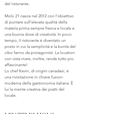
del ristorante.
Molo 21 nasce nel 2012 con l’obiettivo 
di puntare sull’elevata qualità della 
materia prima sempre fresca e locale e 
una buona dose di creatività. In poco 
tempo, il ristorante è diventato un 
posto in cui la semplicità e la bontà del 
cibo fanno da protagonisti. La location 
con vista mare, inoltre, rende tutto più 
affascinante!
Lo chef Kevin, di origini canadesi, è 
una rivisitazione in chiave fusion-
moderna della gastronomia italiana. È 
lui la mente creativa dei piatti del 
locale.