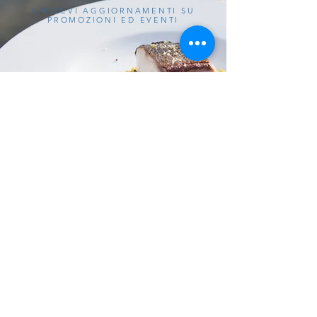
E RICEVI AGGIORNAMENTI SU
PROMOZIONI ED EVENTI
Iscriviti