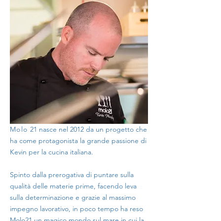
Molo
21 nasce nel 2012 da un progetto che
ha come protagonista la grande passione di
Kevin per la cucina italiana.
Spinto dalla prerogativa di puntare sulla
qualità delle materie prime, facendo leva
sulla determinazione e grazie al massimo
impegno lavorativo, in poco tempo ha reso
Molo21 un magico mondo sul mare in cui la