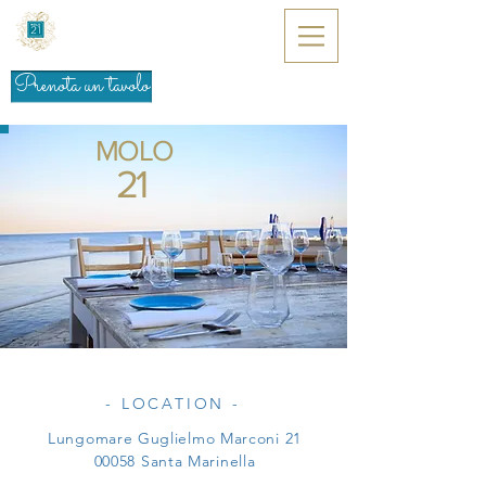
Prenota un tavolo
MOLO
21
- LOCATION -
Lungomare Guglielmo Marconi 21
00058 Santa Marinella